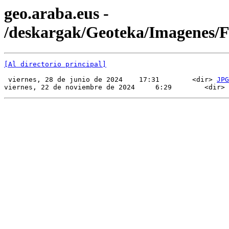
geo.araba.eus -
/deskargak/Geoteka/Imagenes
[Al directorio principal]
 viernes, 28 de junio de 2024    17:31        <dir> 
JPG
viernes, 22 de noviembre de 2024     6:29        <dir> 