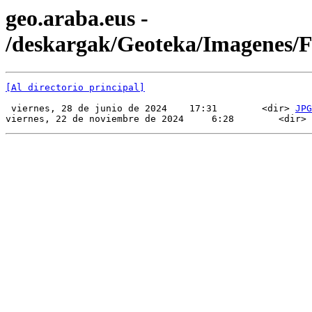
geo.araba.eus -
/deskargak/Geoteka/Imagenes
[Al directorio principal]
 viernes, 28 de junio de 2024    17:31        <dir> 
JPG
viernes, 22 de noviembre de 2024     6:28        <dir> 