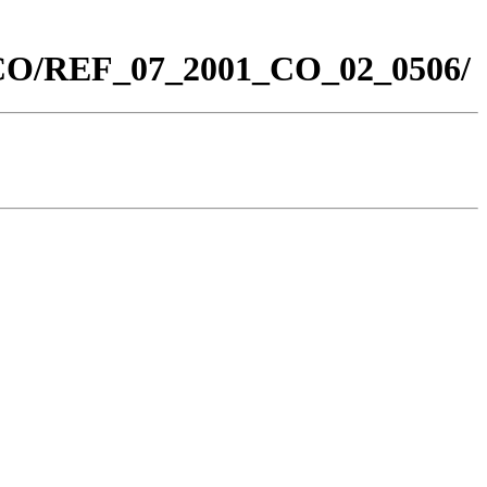
0_CO/REF_07_2001_CO_02_0506/