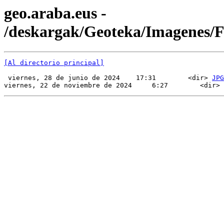
geo.araba.eus -
/deskargak/Geoteka/Imagenes
[Al directorio principal]
 viernes, 28 de junio de 2024    17:31        <dir> 
JPG
viernes, 22 de noviembre de 2024     6:27        <dir> 