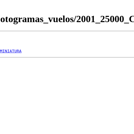
/Fotogramas_vuelos/2001_2500
MINIATURA