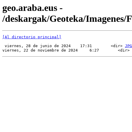
geo.araba.eus -
/deskargak/Geoteka/Imagenes
[Al directorio principal]
 viernes, 28 de junio de 2024    17:31        <dir> 
JPG
viernes, 22 de noviembre de 2024     6:27        <dir> 