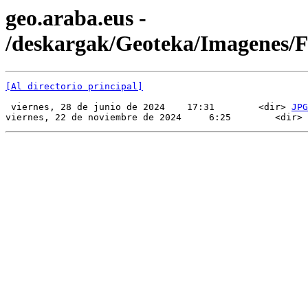
geo.araba.eus -
/deskargak/Geoteka/Imagenes
[Al directorio principal]
 viernes, 28 de junio de 2024    17:31        <dir> 
JPG
viernes, 22 de noviembre de 2024     6:25        <dir> 