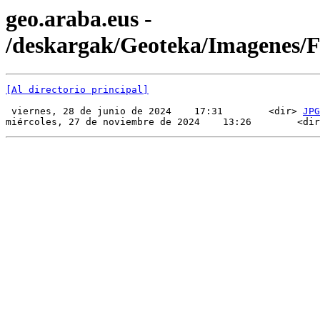
geo.araba.eus -
/deskargak/Geoteka/Imagenes
[Al directorio principal]
 viernes, 28 de junio de 2024    17:31        <dir> 
JPG
miércoles, 27 de noviembre de 2024    13:26        <dir