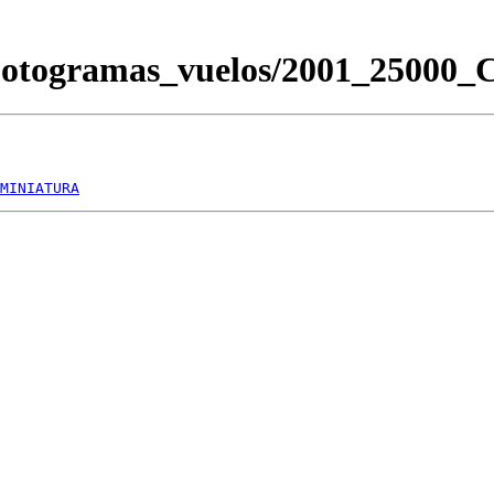
/Fotogramas_vuelos/2001_2500
MINIATURA