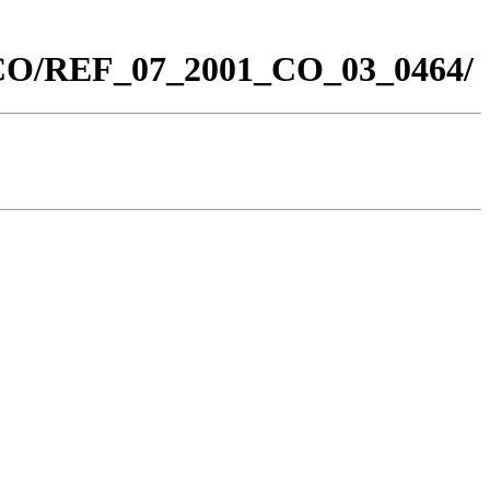
0_CO/REF_07_2001_CO_03_0464/