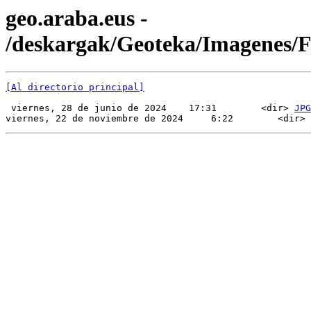
geo.araba.eus -
/deskargak/Geoteka/Imagenes
[Al directorio principal]
 viernes, 28 de junio de 2024    17:31        <dir> 
JPG
viernes, 22 de noviembre de 2024     6:22        <dir> 