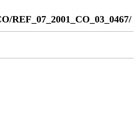
0_CO/REF_07_2001_CO_03_0467/