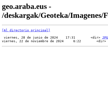
geo.araba.eus -
/deskargak/Geoteka/Imagenes
[Al directorio principal]
 viernes, 28 de junio de 2024    17:31        <dir> 
JPG
viernes, 22 de noviembre de 2024     6:22        <dir> 