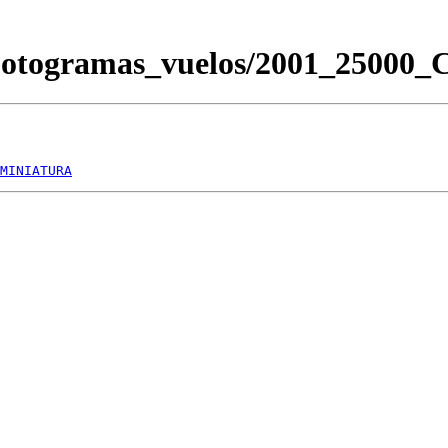
/Fotogramas_vuelos/2001_2500
MINIATURA