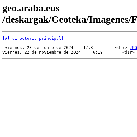
geo.araba.eus -
/deskargak/Geoteka/Imagenes
[Al directorio principal]
 viernes, 28 de junio de 2024    17:31        <dir> 
JPG
viernes, 22 de noviembre de 2024     6:19        <dir> 