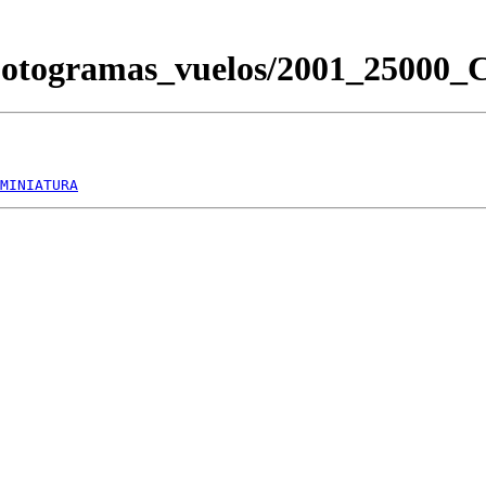
/Fotogramas_vuelos/2001_2500
MINIATURA