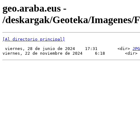
geo.araba.eus -
/deskargak/Geoteka/Imagenes
[Al directorio principal]
 viernes, 28 de junio de 2024    17:31        <dir> 
JPG
viernes, 22 de noviembre de 2024     6:18        <dir> 