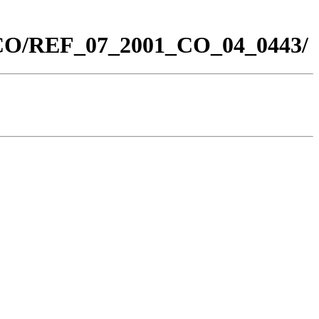
0_CO/REF_07_2001_CO_04_0443/