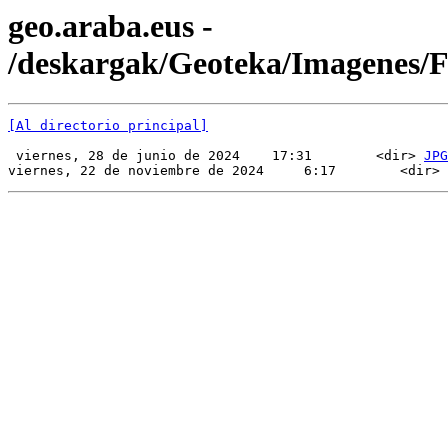
geo.araba.eus -
/deskargak/Geoteka/Imagenes
[Al directorio principal]
 viernes, 28 de junio de 2024    17:31        <dir> 
JPG
viernes, 22 de noviembre de 2024     6:17        <dir> 