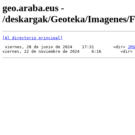
geo.araba.eus -
/deskargak/Geoteka/Imagenes
[Al directorio principal]
 viernes, 28 de junio de 2024    17:31        <dir> 
JPG
viernes, 22 de noviembre de 2024     6:16        <dir> 