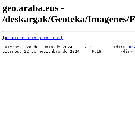
geo.araba.eus -
/deskargak/Geoteka/Imagenes
[Al directorio principal]
 viernes, 28 de junio de 2024    17:31        <dir> 
JPG
viernes, 22 de noviembre de 2024     6:16        <dir> 