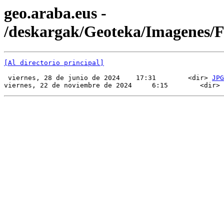
geo.araba.eus -
/deskargak/Geoteka/Imagenes
[Al directorio principal]
 viernes, 28 de junio de 2024    17:31        <dir> 
JPG
viernes, 22 de noviembre de 2024     6:15        <dir> 