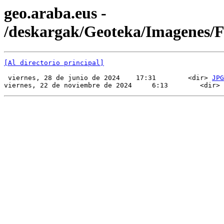
geo.araba.eus -
/deskargak/Geoteka/Imagenes
[Al directorio principal]
 viernes, 28 de junio de 2024    17:31        <dir> 
JPG
viernes, 22 de noviembre de 2024     6:13        <dir> 