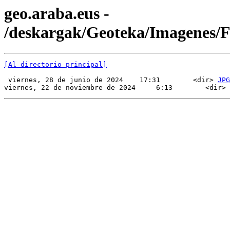
geo.araba.eus -
/deskargak/Geoteka/Imagenes
[Al directorio principal]
 viernes, 28 de junio de 2024    17:31        <dir> 
JPG
viernes, 22 de noviembre de 2024     6:13        <dir> 