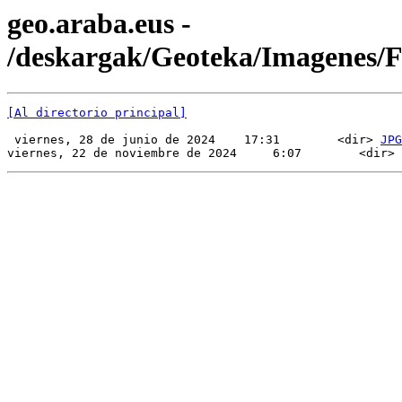
geo.araba.eus -
/deskargak/Geoteka/Imagenes
[Al directorio principal]
 viernes, 28 de junio de 2024    17:31        <dir> 
JPG
viernes, 22 de noviembre de 2024     6:07        <dir> 