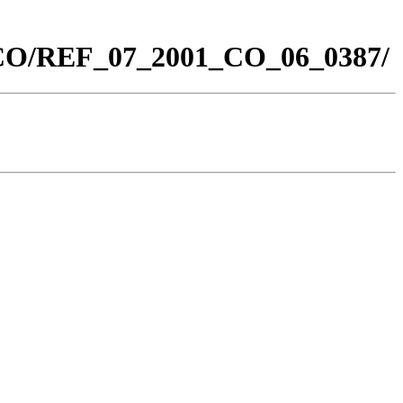
0_CO/REF_07_2001_CO_06_0387/