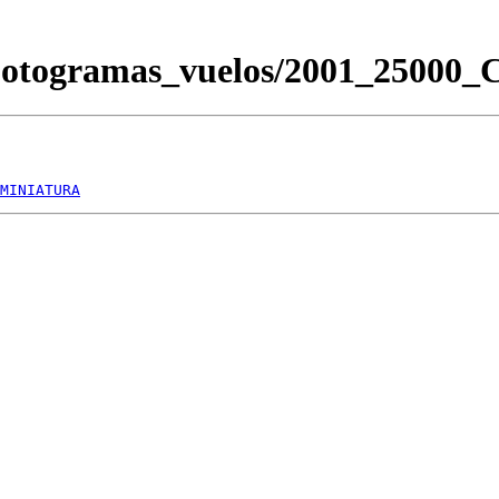
/Fotogramas_vuelos/2001_2500
MINIATURA