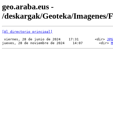
geo.araba.eus -
/deskargak/Geoteka/Imagenes
[Al directorio principal]
 viernes, 28 de junio de 2024    17:31        <dir> 
JPG
jueves, 28 de noviembre de 2024    14:07        <dir> 
M