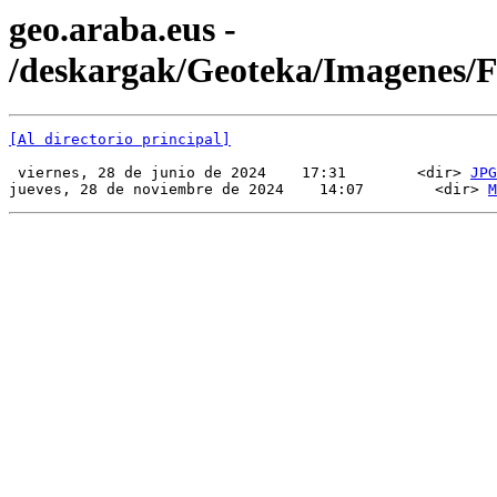
geo.araba.eus -
/deskargak/Geoteka/Imagenes
[Al directorio principal]
 viernes, 28 de junio de 2024    17:31        <dir> 
JPG
jueves, 28 de noviembre de 2024    14:07        <dir> 
M