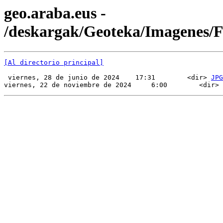
geo.araba.eus -
/deskargak/Geoteka/Imagenes
[Al directorio principal]
 viernes, 28 de junio de 2024    17:31        <dir> 
JPG
viernes, 22 de noviembre de 2024     6:00        <dir> 