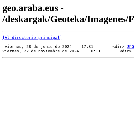
geo.araba.eus -
/deskargak/Geoteka/Imagenes
[Al directorio principal]
 viernes, 28 de junio de 2024    17:31        <dir> 
JPG
viernes, 22 de noviembre de 2024     6:11        <dir> 