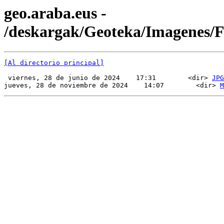
geo.araba.eus -
/deskargak/Geoteka/Imagenes
[Al directorio principal]
 viernes, 28 de junio de 2024    17:31        <dir> 
JPG
jueves, 28 de noviembre de 2024    14:07        <dir> 
M