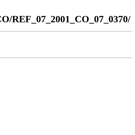
0_CO/REF_07_2001_CO_07_0370/