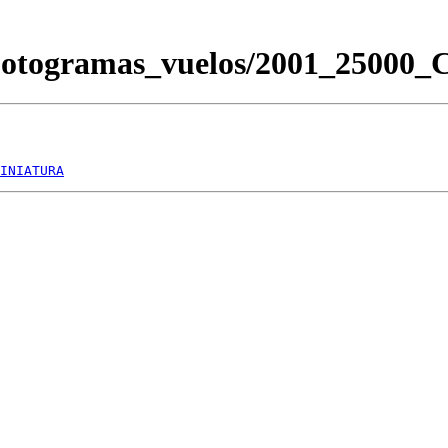
/Fotogramas_vuelos/2001_2500
INIATURA