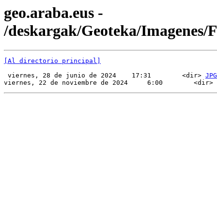
geo.araba.eus -
/deskargak/Geoteka/Imagenes
[Al directorio principal]
 viernes, 28 de junio de 2024    17:31        <dir> 
JPG
viernes, 22 de noviembre de 2024     6:00        <dir> 