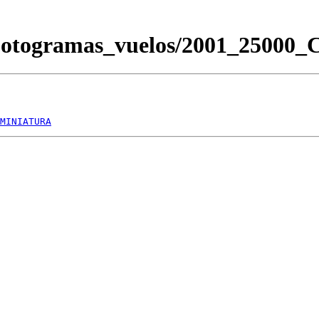
/Fotogramas_vuelos/2001_2500
MINIATURA