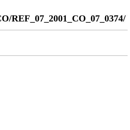
0_CO/REF_07_2001_CO_07_0374/