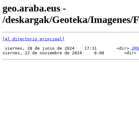
geo.araba.eus -
/deskargak/Geoteka/Imagenes
[Al directorio principal]
 viernes, 28 de junio de 2024    17:31        <dir> 
JPG
viernes, 22 de noviembre de 2024     6:08        <dir> 