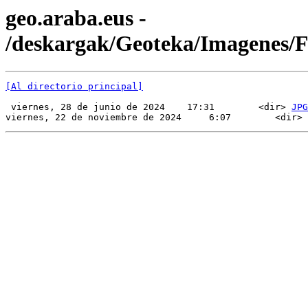
geo.araba.eus -
/deskargak/Geoteka/Imagenes
[Al directorio principal]
 viernes, 28 de junio de 2024    17:31        <dir> 
JPG
viernes, 22 de noviembre de 2024     6:07        <dir> 