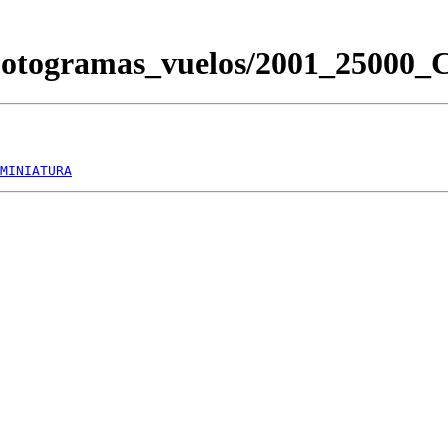
/Fotogramas_vuelos/2001_2500
MINIATURA