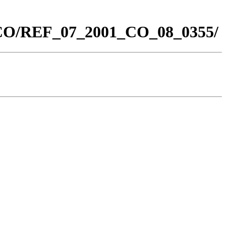
0_CO/REF_07_2001_CO_08_0355/