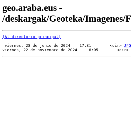
geo.araba.eus -
/deskargak/Geoteka/Imagenes
[Al directorio principal]
 viernes, 28 de junio de 2024    17:31        <dir> 
JPG
viernes, 22 de noviembre de 2024     6:05        <dir> 