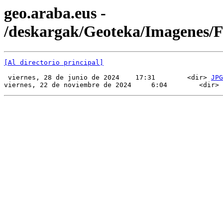
geo.araba.eus -
/deskargak/Geoteka/Imagenes
[Al directorio principal]
 viernes, 28 de junio de 2024    17:31        <dir> 
JPG
viernes, 22 de noviembre de 2024     6:04        <dir> 