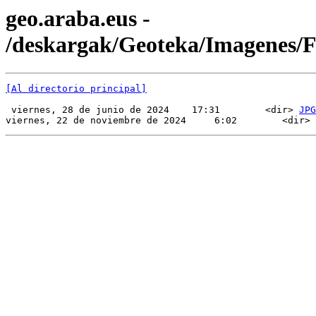
geo.araba.eus -
/deskargak/Geoteka/Imagenes
[Al directorio principal]
 viernes, 28 de junio de 2024    17:31        <dir> 
JPG
viernes, 22 de noviembre de 2024     6:02        <dir> 