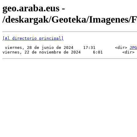
geo.araba.eus -
/deskargak/Geoteka/Imagenes
[Al directorio principal]
 viernes, 28 de junio de 2024    17:31        <dir> 
JPG
viernes, 22 de noviembre de 2024     6:01        <dir> 