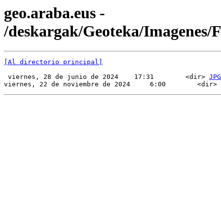
geo.araba.eus -
/deskargak/Geoteka/Imagenes
[Al directorio principal]
 viernes, 28 de junio de 2024    17:31        <dir> 
JPG
viernes, 22 de noviembre de 2024     6:00        <dir> 