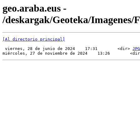
geo.araba.eus -
/deskargak/Geoteka/Imagenes
[Al directorio principal]
 viernes, 28 de junio de 2024    17:31        <dir> 
JPG
miércoles, 27 de noviembre de 2024    13:26        <dir