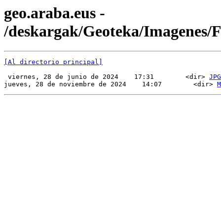
geo.araba.eus -
/deskargak/Geoteka/Imagenes
[Al directorio principal]
 viernes, 28 de junio de 2024    17:31        <dir> 
JPG
jueves, 28 de noviembre de 2024    14:07        <dir> 
M