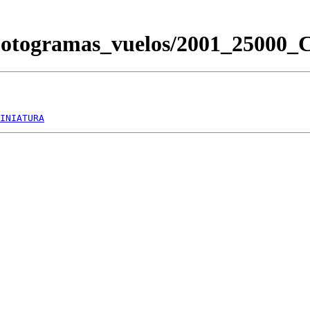
/Fotogramas_vuelos/2001_2500
INIATURA