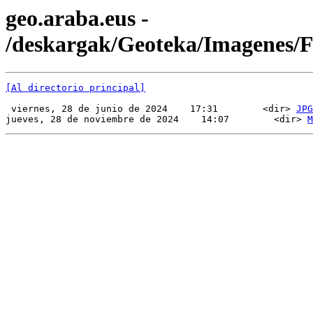
geo.araba.eus -
/deskargak/Geoteka/Imagenes
[Al directorio principal]
 viernes, 28 de junio de 2024    17:31        <dir> 
JPG
jueves, 28 de noviembre de 2024    14:07        <dir> 
M