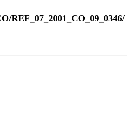
0_CO/REF_07_2001_CO_09_0346/