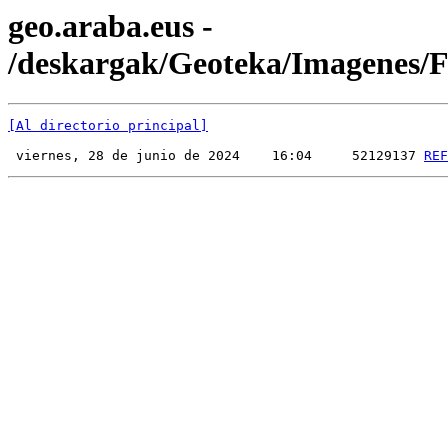
geo.araba.eus -
/deskargak/Geoteka/Imagenes
[Al directorio principal]
 viernes, 28 de junio de 2024    16:04     52129137 
REF