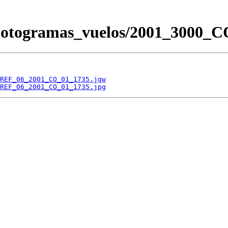
s/Fotogramas_vuelos/2001_300
REF_06_2001_CO_01_1735.jgw
REF_06_2001_CO_01_1735.jpg