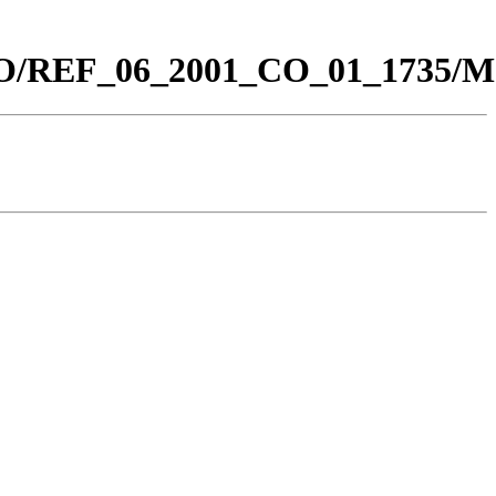
0_CO/REF_06_2001_CO_01_1735