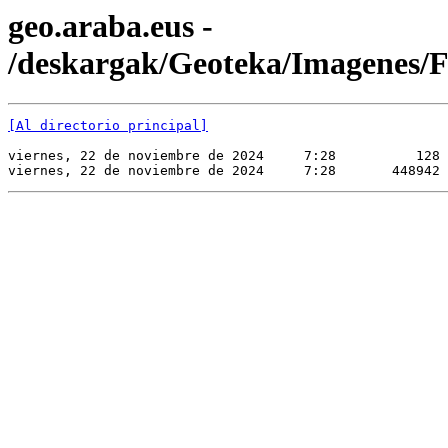
geo.araba.eus -
/deskargak/Geoteka/Imagene
[Al directorio principal]
viernes, 22 de noviembre de 2024     7:28          128 
viernes, 22 de noviembre de 2024     7:28       448942 