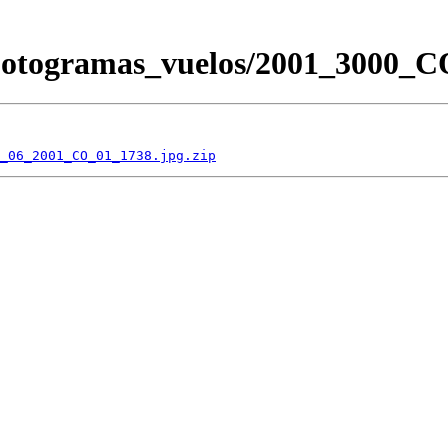
/Fotogramas_vuelos/2001_3000
_06_2001_CO_01_1738.jpg.zip