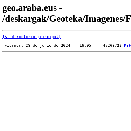
geo.araba.eus -
/deskargak/Geoteka/Imagenes
[Al directorio principal]
 viernes, 28 de junio de 2024    16:05     45268722 
REF