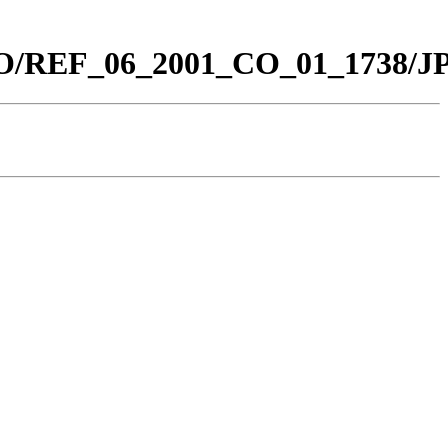
_CO/REF_06_2001_CO_01_1738/J