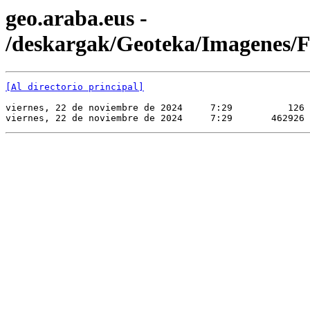
geo.araba.eus -
/deskargak/Geoteka/Imagene
[Al directorio principal]
viernes, 22 de noviembre de 2024     7:29          126 
viernes, 22 de noviembre de 2024     7:29       462926 