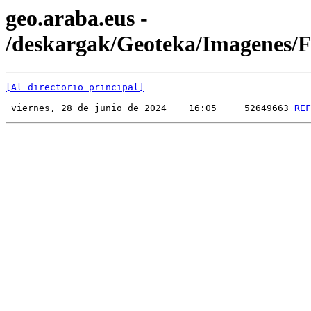
geo.araba.eus -
/deskargak/Geoteka/Imagenes
[Al directorio principal]
 viernes, 28 de junio de 2024    16:05     52649663 
REF