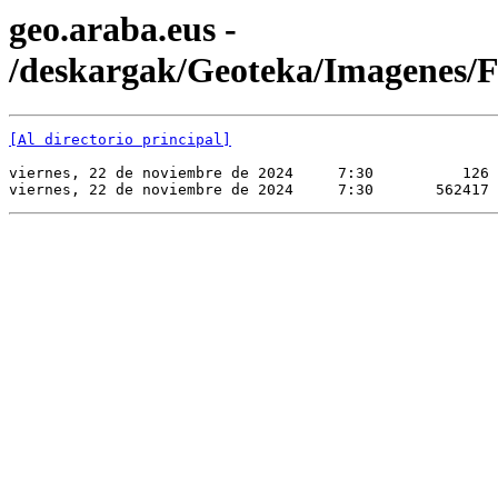
geo.araba.eus -
/deskargak/Geoteka/Imagene
[Al directorio principal]
viernes, 22 de noviembre de 2024     7:30          126 
viernes, 22 de noviembre de 2024     7:30       562417 