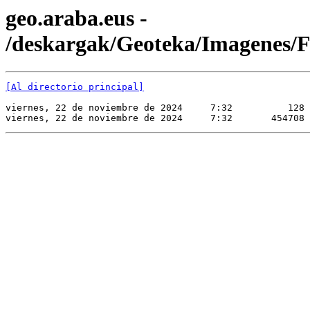
geo.araba.eus -
/deskargak/Geoteka/Imagene
[Al directorio principal]
viernes, 22 de noviembre de 2024     7:32          128 
viernes, 22 de noviembre de 2024     7:32       454708 