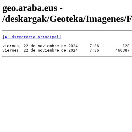
geo.araba.eus -
/deskargak/Geoteka/Imagene
[Al directorio principal]
viernes, 22 de noviembre de 2024     7:36          128 
viernes, 22 de noviembre de 2024     7:36       460387 