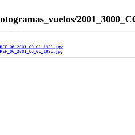
s/Fotogramas_vuelos/2001_300
REF_06_2001_CO_01_1931.jgw
REF_06_2001_CO_01_1931.jpg