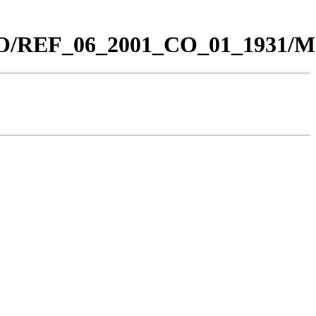
0_CO/REF_06_2001_CO_01_1931