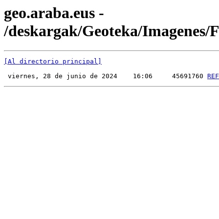
geo.araba.eus -
/deskargak/Geoteka/Imagenes
[Al directorio principal]
 viernes, 28 de junio de 2024    16:06     45691760 
REF