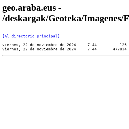
geo.araba.eus -
/deskargak/Geoteka/Imagene
[Al directorio principal]
viernes, 22 de noviembre de 2024     7:44          126 
viernes, 22 de noviembre de 2024     7:44       477834 