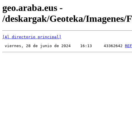
geo.araba.eus -
/deskargak/Geoteka/Imagenes
[Al directorio principal]
 viernes, 28 de junio de 2024    16:13     43362642 
REF