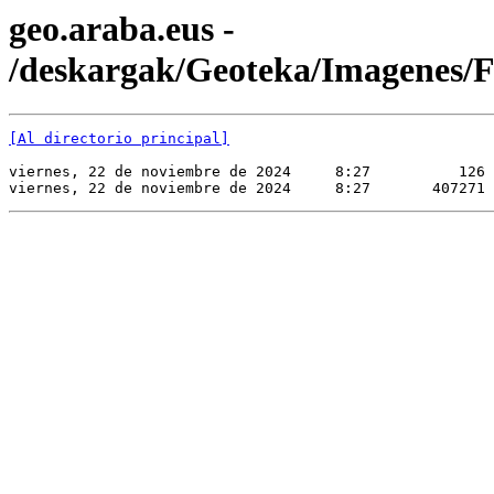
geo.araba.eus -
/deskargak/Geoteka/Imagene
[Al directorio principal]
viernes, 22 de noviembre de 2024     8:27          126 
viernes, 22 de noviembre de 2024     8:27       407271 