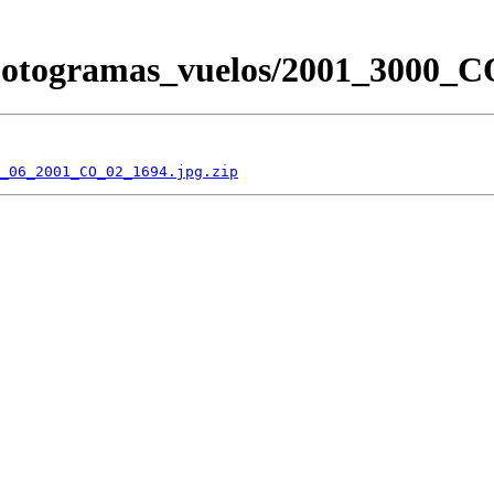
/Fotogramas_vuelos/2001_3000
_06_2001_CO_02_1694.jpg.zip