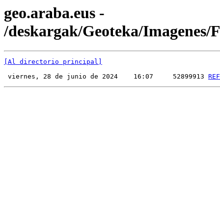
geo.araba.eus -
/deskargak/Geoteka/Imagenes
[Al directorio principal]
 viernes, 28 de junio de 2024    16:07     52899913 
REF