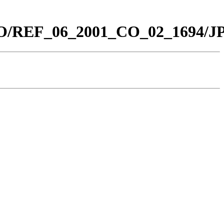
_CO/REF_06_2001_CO_02_1694/J