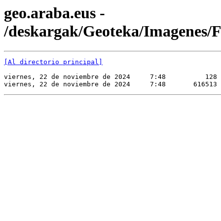
geo.araba.eus -
/deskargak/Geoteka/Imagene
[Al directorio principal]
viernes, 22 de noviembre de 2024     7:48          128 
viernes, 22 de noviembre de 2024     7:48       616513 