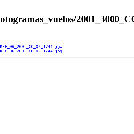
s/Fotogramas_vuelos/2001_300
REF_06_2001_CO_02_1744.jgw
REF_06_2001_CO_02_1744.jpg