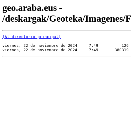
geo.araba.eus -
/deskargak/Geoteka/Imagene
[Al directorio principal]
viernes, 22 de noviembre de 2024     7:49          126 
viernes, 22 de noviembre de 2024     7:49       380319 