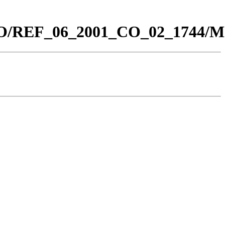
0_CO/REF_06_2001_CO_02_1744