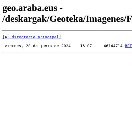
geo.araba.eus -
/deskargak/Geoteka/Imagenes
[Al directorio principal]
 viernes, 28 de junio de 2024    16:07     46144714 
REF