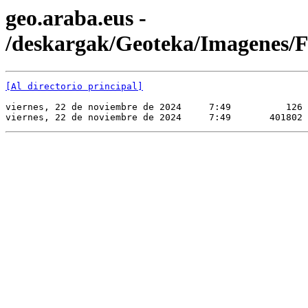
geo.araba.eus -
/deskargak/Geoteka/Imagene
[Al directorio principal]
viernes, 22 de noviembre de 2024     7:49          126 
viernes, 22 de noviembre de 2024     7:49       401802 